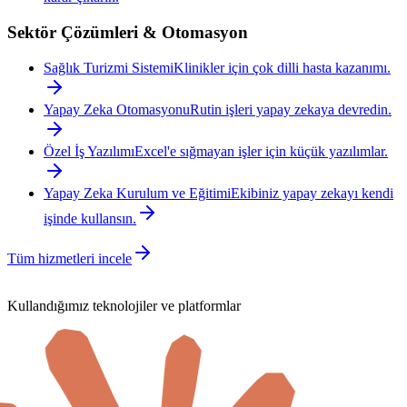
Sektör Çözümleri & Otomasyon
Sağlık Turizmi Sistemi
Klinikler için çok dilli hasta kazanımı.
Yapay Zeka Otomasyonu
Rutin işleri yapay zekaya devredin.
Özel İş Yazılımı
Excel'e sığmayan işler için küçük yazılımlar.
Yapay Zeka Kurulum ve Eğitimi
Ekibiniz yapay zekayı kendi
işinde kullansın.
Tüm hizmetleri incele
Kullandığımız teknolojiler ve platformlar