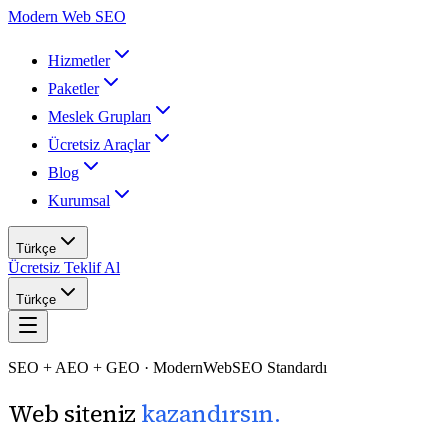
Modern Web SEO
Hizmetler
Paketler
Meslek Grupları
Ücretsiz Araçlar
Blog
Kurumsal
Türkçe
Ücretsiz Teklif Al
Türkçe
SEO + AEO + GEO · ModernWebSEO Standardı
Web siteniz
kazandırsın.