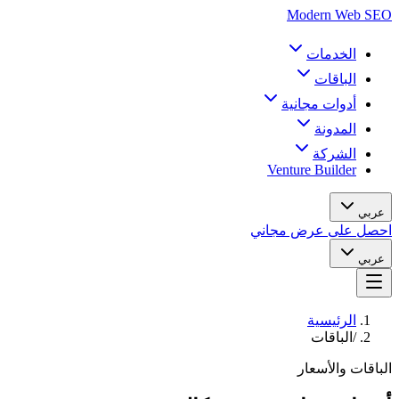
Modern Web SEO
الخدمات
الباقات
أدوات مجانية
المدونة
الشركة
Venture Builder
عربي
احصل على عرض مجاني
عربي
الرئيسية
/
الباقات
الباقات والأسعار