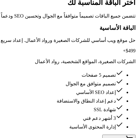
اختر الباقة المناسبة لك
تتضمن جميع الباقات تصميماً متوافقاً مع الجوال وتحسين SEO ودعماً فنياً. أسعار شفافة، بدون تكاليف مخفية.
الباقة الأساسية
حل موقع ويب أساسي للشركات الصغيرة ورواد الأعمال. إعداد سريع 
$499+
الشركات الصغيرة، المواقع الشخصية، رواد الأعمال
تصميم 5 صفحات
تصميم متوافق مع الجوال
إعداد SEO الأساسي
دعم إعداد النطاق والاستضافة
شهادة SSL
3 أشهر دعم فني
إدارة المحتوى الأساسية