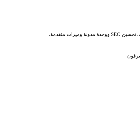
زات متقدمة.
ترفون