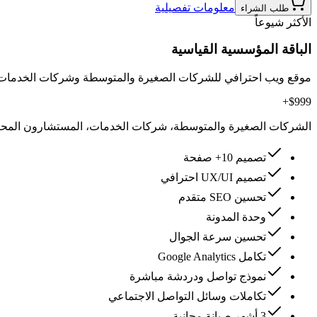
معلومات تفصيلية
طلب الشراء
الأكثر شيوعاً
الباقة المؤسسية القياسية
موقع ويب احترافي للشركات الصغيرة والمتوسطة وشركات الخدمات. تحسين SEO ووحدة مدونة ومي
$999+
الشركات الصغيرة والمتوسطة، شركات الخدمات، المستشارون المح
تصميم 10+ صفحة
تصميم UX/UI احترافي
تحسين SEO متقدم
وحدة المدونة
تحسين سرعة الجوال
تكامل Google Analytics
نموذج تواصل ودردشة مباشرة
تكاملات وسائل التواصل الاجتماعي
3 أشهر صيانة مجانية