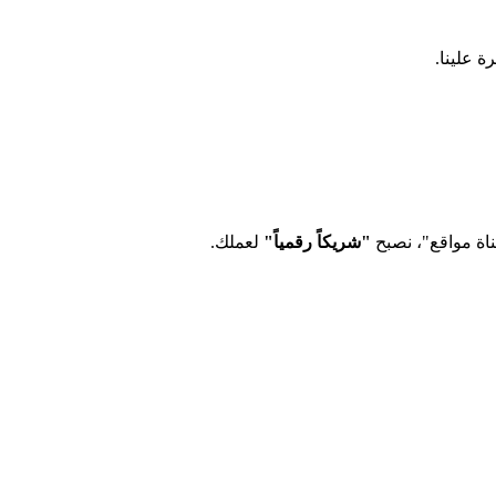
ناة مواقع"، نصبح
"شريكاً رقمياً"
لعملك.