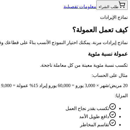
معلومات تفصيلية
طلب الشراء
نماذج الإيرادات
كيف تعمل العمولة؟
نماذج إيرادات مرنة. يمكنك اختيار النموذج الأنسب بناءً على قطاعك وق
عمولة نسبة مئوية
تكسب نسبة مئوية معينة من كل معاملة ناجحة.
مثال على الحساب:
20 مريض/شهر × 3,000 يورو = 60,000 يورو إيراد 15% عمولة = 9,000 يورو/شهر
المزايا:
تكسب بقدر نجاح العمل
دافع طويل الأمد
تقاسم المخاطر